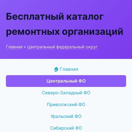
Бесплатный каталог
ремонтных организаций
Главная
»
Центральный федеральный округ
🏠 Главная
Центральный ФО
Северо-Западный ФО
Приволжский ФО
Уральский ФО
Сибирский ФО