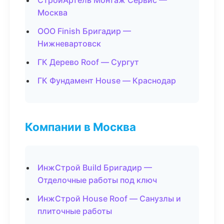
СтройАртель Монтаж Сервис —
Москва
ООО Finish Бригадир —
Нижневартовск
ГК Дерево Roof — Сургут
ГК Фундамент House — Краснодар
Компании в Москва
ИнжСтрой Build Бригадир —
Отделочные работы под ключ
ИнжСтрой House Roof — Санузлы и
плиточные работы