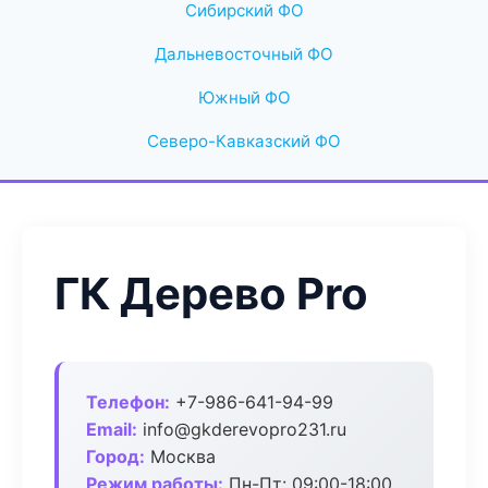
Сибирский ФО
Дальневосточный ФО
Южный ФО
Северо-Кавказский ФО
ГК Дерево Pro
Телефон:
+7-986-641-94-99
Email:
info@gkderevopro231.ru
Город:
Москва
Режим работы:
Пн-Пт: 09:00-18:00,