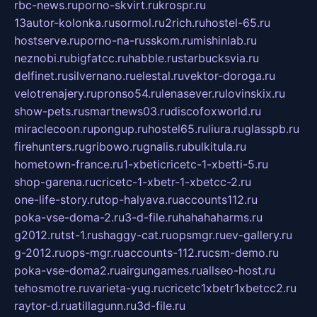
rbc-news.ru
porno-skvirt.ru
krospr.ru
13autor-kolonka.ru
sormol.ru
2rich.ru
hostel-65.ru
hostserve.ru
porno-na-russkom.ru
mishinlab.ru
neznobi.ru
bigfatcc.ru
habble.ru
starbucksvia.ru
delfinet.ru
silvernano.ru
elestal.ru
vektor-doroga.ru
velotrenajery.ru
pronso54.ru
lenasever.ru
lovinskix.ru
show-pets.ru
smartnews03.ru
discofoxworld.ru
miraclecoon.ru
pongup.ru
hostel65.ru
liura.ru
glasspb.ru
firehunters.ru
gribowo.ru
gnalis.ru
bulkitula.ru
hometown-france.ru
1-xbeticricetc-1-xbetti-5.ru
shop-garena.ru
cricetc-1-xbetr-1-xbetcc-2.ru
one-life-story.ru
top-halyava.ru
accounts112.ru
poka-vse-doma-2.ru
3-d-file.ru
hahahaharms.ru
g2012.ru
tst-1.ru
shaggy-cat.ru
opsmgr.ru
ev-gallery.ru
g-2012.ru
ops-mgr.ru
accounts-112.ru
csm-demo.ru
poka-vse-doma2.ru
airgungames.ru
allseo-host.ru
tehosmotre.ru
varieta-yug.ru
cricetc1xbetr1xbetcc2.ru
raytor-d.ru
atillagunn.ru
3d-file.ru