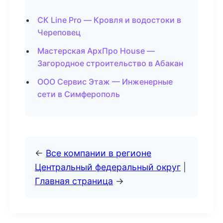
СК Line Pro — Кровля и водостоки в
Череповец
Мастерская АрхПро House —
Загородное строительство в Абакан
ООО Сервис Этаж — Инженерные
сети в Симферополь
←
Все компании в регионе
Центральный федеральный округ
|
Главная страница
→