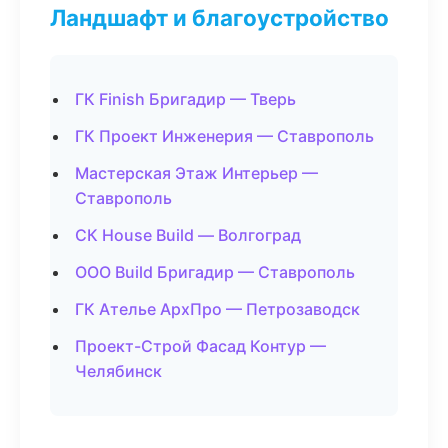
Ландшафт и благоустройство
ГК Finish Бригадир — Тверь
ГК Проект Инженерия — Ставрополь
Мастерская Этаж Интерьер —
Ставрополь
СК House Build — Волгоград
ООО Build Бригадир — Ставрополь
ГК Ателье АрхПро — Петрозаводск
Проект-Строй Фасад Контур —
Челябинск