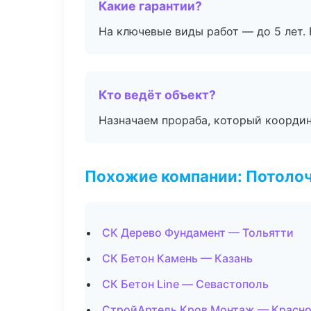
Какие гарантии?
На ключевые виды работ — до 5 лет. 
Кто ведёт объект?
Назначаем прораба, который координ
Похожие компании: Потоло
СК Дерево Фундамент — Тольятти
СК Бетон Камень — Казань
СК Бетон Line — Севастополь
СтройАртель Кров Монтаж — Красн