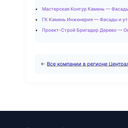
Мастерская Контур Камень — Фасады
ГК Камень Инженерия — Фасады и ут
Проект-Строй Бригадир Дерево — Ок
←
Все компании в регионе Центр