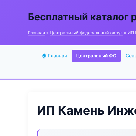
Бесплатный каталог 
Главная
»
Центральный федеральный округ
» ИП 
🏠 Главная
Центральный ФО
Сев
ИП Камень Инж