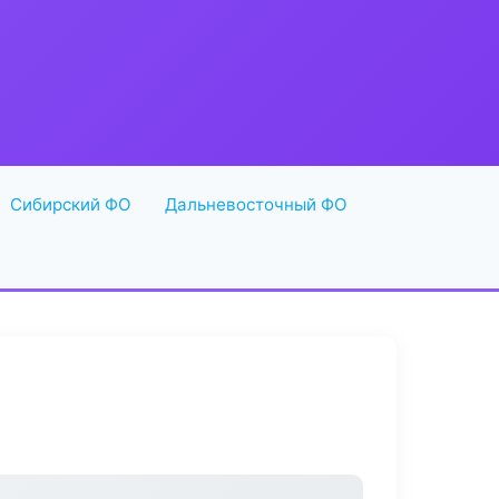
Сибирский ФО
Дальневосточный ФО