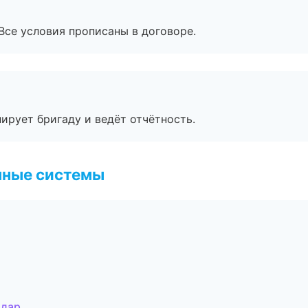
Все условия прописаны в договоре.
ирует бригаду и ведёт отчётность.
чные системы
одар