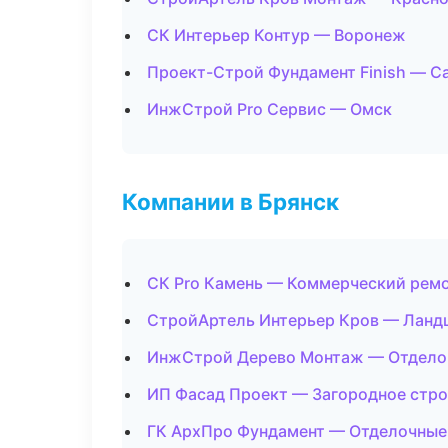
СК Интерьер Контур — Воронеж
Проект-Строй Фундамент Finish — С
ИнжСтрой Pro Сервис — Омск
Компании в Брянск
СК Pro Камень — Коммерческий рем
СтройАртель Интерьер Кров — Ланд
ИнжСтрой Дерево Монтаж — Отдело
ИП Фасад Проект — Загородное стр
ГК АрхПро Фундамент — Отделочные