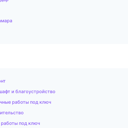
амара
онт
шафт и благоустройство
чные работы под ключ
оительство
 работы под ключ