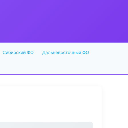
Сибирский ФО
Дальневосточный ФО