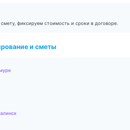
смету, фиксируем стоимость и сроки в договоре.
рование и сметы
Амуре
халинск