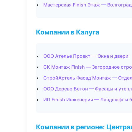
Мастерская Finish Этаж — Волгоград
Компании в Калуга
ООО Ателье Проект — Окна и двери
СК Монтаж Finish — Загородное стр
СтройАртель Фасад Монтаж — Отдел
ООО Дерево Бетон — Фасады и утеп
ИП Finish Инженерия — Ландшафт и 
Компании в регионе: Центр