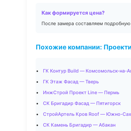
Как формируется цена?
После замера составляем подробную 
Похожие компании: Проекти
ГК Контур Build — Комсомольск-на-
ГК Этаж Фасад — Тверь
ИнжСтрой Проект Line — Пермь
СК Бригадир Фасад — Пятигорск
СтройАртель Кров Roof — Южно-Са
СК Камень Бригадир — Абакан