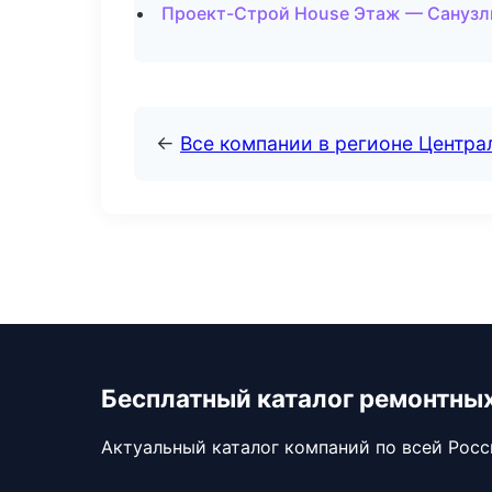
Проект-Строй House Этаж — Санузлы
←
Все компании в регионе Центр
Бесплатный каталог ремонтны
Актуальный каталог компаний по всей Рос