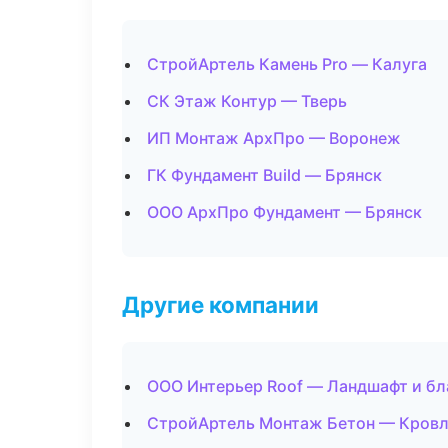
СтройАртель Камень Pro — Калуга
СК Этаж Контур — Тверь
ИП Монтаж АрхПро — Воронеж
ГК Фундамент Build — Брянск
ООО АрхПро Фундамент — Брянск
Другие компании
ООО Интерьер Roof — Ландшафт и бл
СтройАртель Монтаж Бетон — Кровля