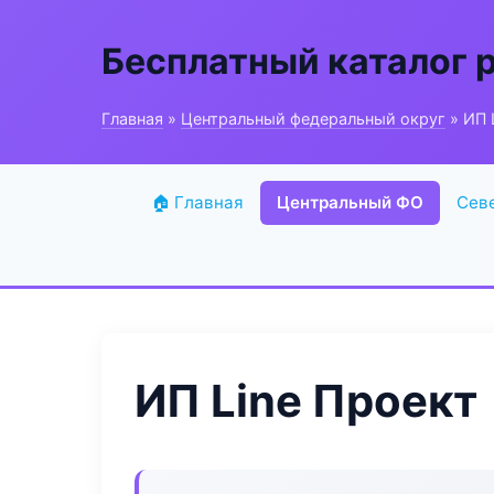
Бесплатный каталог 
Главная
»
Центральный федеральный округ
» ИП 
🏠 Главная
Центральный ФО
Сев
ИП Line Проект