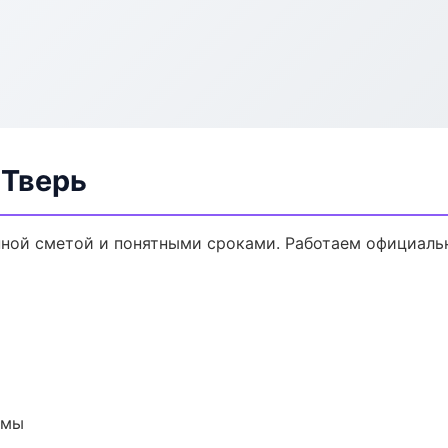
 Тверь
нной сметой и понятными сроками. Работаем официальн
емы