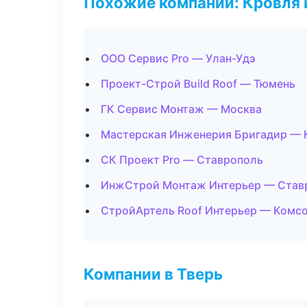
Похожие компании: Кровля 
ООО Сервис Pro — Улан-Удэ
Проект-Строй Build Roof — Тюмень
ГК Сервис Монтаж — Москва
Мастерская Инженерия Бригадир — 
СК Проект Pro — Ставрополь
ИнжСтрой Монтаж Интерьер — Став
СтройАртель Roof Интерьер — Комс
Компании в Тверь