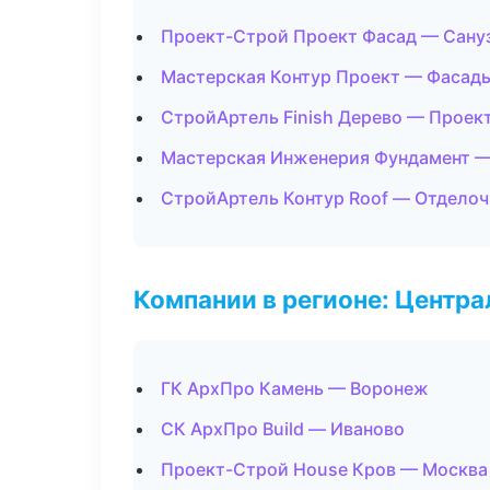
Проект-Строй Проект Фасад — Сану
Мастерская Контур Проект — Фасады
СтройАртель Finish Дерево — Проек
Мастерская Инженерия Фундамент —
СтройАртель Контур Roof — Отделоч
Компании в регионе: Центр
ГК АрхПро Камень — Воронеж
СК АрхПро Build — Иваново
Проект-Строй House Кров — Москва