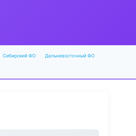
Сибирский ФО
Дальневосточный ФО