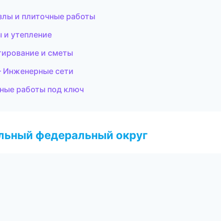
злы и плиточные работы
 и утепление
тирование и сметы
 Инженерные сети
ные работы под ключ
альный федеральный округ