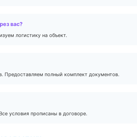
рез вас?
изуем логистику на объект.
в. Предоставляем полный комплект документов.
Все условия прописаны в договоре.