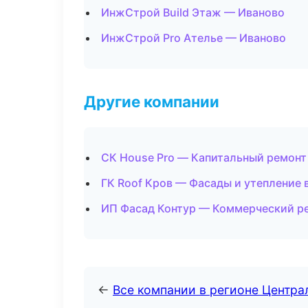
ИнжСтрой Build Этаж — Иваново
ИнжСтрой Pro Ателье — Иваново
Другие компании
СК House Pro — Капитальный ремонт
ГК Roof Кров — Фасады и утепление 
ИП Фасад Контур — Коммерческий ре
←
Все компании в регионе Центр