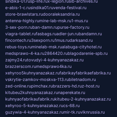
sindika-01.ru
sp-life.ru
x-legion.ru
sib-archives.ru
e-abis-1-c.ru
sindika01.ru
venda-festival.ru
store-brawlstars.ru
dooraleksandria.ru
antenna-highly.ru
mine-lab-msk.ru
1-mus.ru
3-sex-porn.ru
ban-damn.ru
purse-factory.ru
viagra-tablet.ru
fasbags.ru
adler-jun.ru
bandamn.ru
fincontech.ru
3sexporn.ru
1mus.ru
darksand.ru
rebus-toys.ru
minelab-msk.ru
alabuga-cityhotel.ru
medsprawo-4-ka.ru
2864420.ru
blagodarenie-spb.ru
zajmy24.ru
tovudyi-4-kuhnyanazakaz.ru
brazzerscom.ru
medsprawo4ka.ru
xehyroo5kuhnyanazakaz.ru
fabrikayfabrikaefabrika.ru
vskrytie-zamkov-moskva-113.ru
biletnadom.ru
zed-online.ru
pimchax.ru
brazzers-hd.ru
z-host.ru
kitubeu2kuhnyanazakaz.ru
naperekate.ru
kuhnyaofabrikaufabrik.ru
kitubeu-2-kuhnyanazakaz.ru
xehyroo-5-kuhnyanazakaz.ru
cs-68.ru
guzywia-4-kuhnyanazakaz.ru
mir-tk.ru
vlknrussia.ru