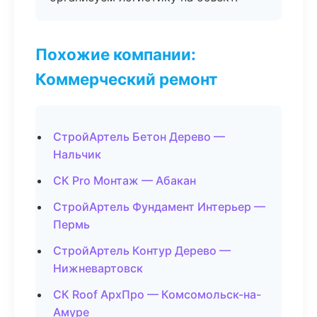
Похожие компании:
Коммерческий ремонт
СтройАртель Бетон Дерево —
Нальчик
СК Pro Монтаж — Абакан
СтройАртель Фундамент Интерьер —
Пермь
СтройАртель Контур Дерево —
Нижневартовск
СК Roof АрхПро — Комсомольск-на-
Амуре