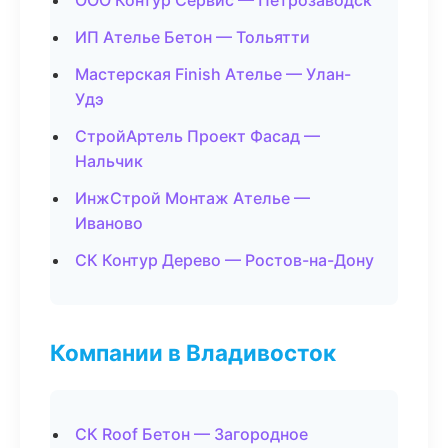
ООО Контур Сервис — Петрозаводск
ИП Ателье Бетон — Тольятти
Мастерская Finish Ателье — Улан-
Удэ
СтройАртель Проект Фасад —
Нальчик
ИнжСтрой Монтаж Ателье —
Иваново
СК Контур Дерево — Ростов-на-Дону
Компании в Владивосток
СК Roof Бетон — Загородное