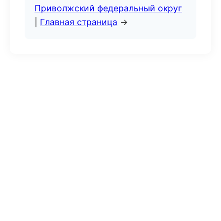
Приволжский федеральный округ
|
Главная страница
→