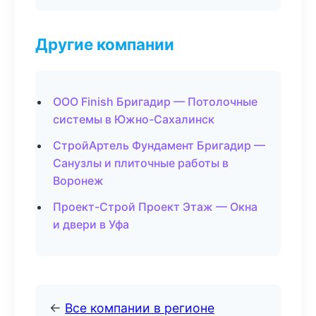
Другие компании
ООО Finish Бригадир — Потолочные
системы в Южно-Сахалинск
СтройАртель Фундамент Бригадир —
Санузлы и плиточные работы в
Воронеж
Проект-Строй Проект Этаж — Окна
и двери в Уфа
←
Все компании в регионе