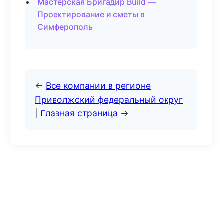
Мастерская Бригадир Build —
Проектирование и сметы в
Симферополь
←
Все компании в регионе
Приволжский федеральный округ
|
Главная страница
→