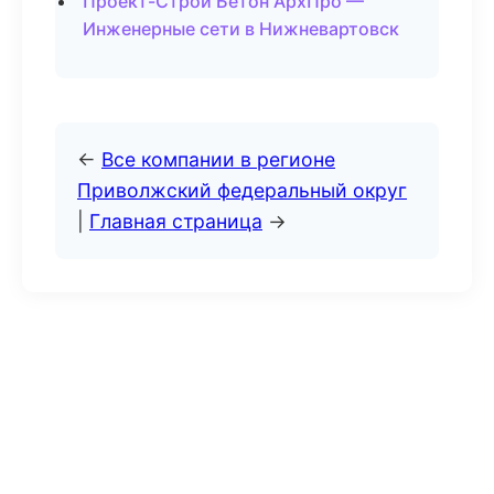
Проект-Строй Бетон АрхПро —
Инженерные сети в Нижневартовск
←
Все компании в регионе
Приволжский федеральный округ
|
Главная страница
→