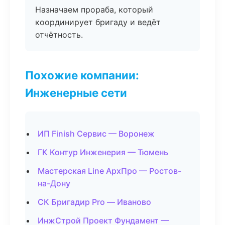
Назначаем прораба, который
координирует бригаду и ведёт
отчётность.
Похожие компании:
Инженерные сети
ИП Finish Сервис — Воронеж
ГК Контур Инженерия — Тюмень
Мастерская Line АрхПро — Ростов-
на-Дону
СК Бригадир Pro — Иваново
ИнжСтрой Проект Фундамент —