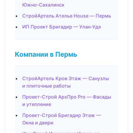
Южно-Сахалинск
СтройАртель Ателье House — Пермь
ИП Проект Бригадир — Улан-Удэ
Компании в Пермь
СтройАртель Кров Этаж — Санузлы
и плиточные работы
Проект-Строй АрхПро Pro — Фасады
и утепление
Проект-Строй Бригадир Этаж —
Окна и двери