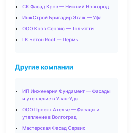
СК Фасад Кров — Нижний Новгород
ИнжСтрой Бригадир Этаж — Уфа
ООО Кров Сервис — Тольятти
ГК Бетон Roof — Пермь
Другие компании
ИП Инженерия Фундамент — Фасады
и утепление в Улан-Удэ
ООО Проект Ателье — Фасады и
утепление в Волгоград
Мастерская Фасад Сервис —