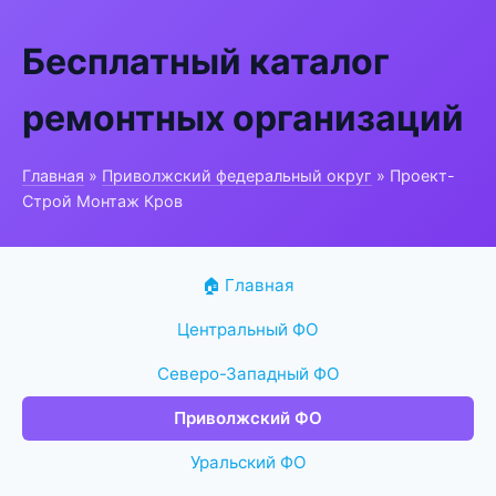
Бесплатный каталог
ремонтных организаций
Главная
»
Приволжский федеральный округ
» Проект-
Строй Монтаж Кров
🏠 Главная
Центральный ФО
Северо-Западный ФО
Приволжский ФО
Уральский ФО