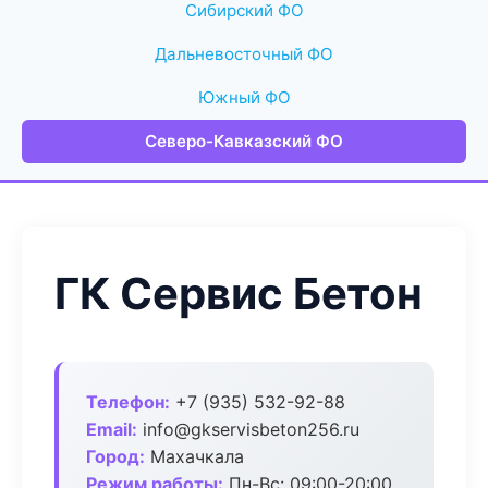
Сибирский ФО
Дальневосточный ФО
Южный ФО
Северо-Кавказский ФО
ГК Сервис Бетон
Телефон:
+7 (935) 532-92-88
Email:
info@gkservisbeton256.ru
Город:
Махачкала
Режим работы:
Пн-Вс: 09:00-20:00