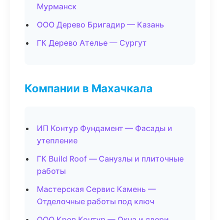
Мурманск
ООО Дерево Бригадир — Казань
ГК Дерево Ателье — Сургут
Компании в Махачкала
ИП Контур Фундамент — Фасады и
утепление
ГК Build Roof — Санузлы и плиточные
работы
Мастерская Сервис Камень —
Отделочные работы под ключ
ООО Кров Контур — Окна и двери