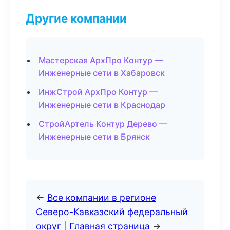
Другие компании
Мастерская АрхПро Контур —
Инженерные сети в Хабаровск
ИнжСтрой АрхПро Контур —
Инженерные сети в Краснодар
СтройАртель Контур Дерево —
Инженерные сети в Брянск
←
Все компании в регионе
Северо-Кавказский федеральный
округ
|
Главная страница
→