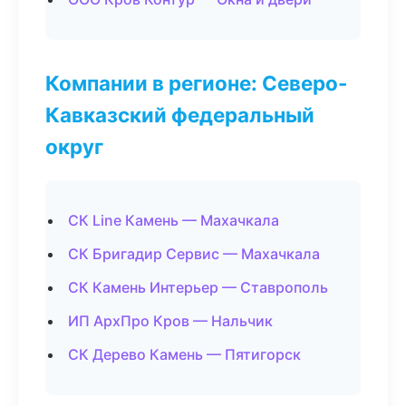
Компании в регионе: Северо-
Кавказский федеральный
округ
СК Line Камень — Махачкала
СК Бригадир Сервис — Махачкала
СК Камень Интерьер — Ставрополь
ИП АрхПро Кров — Нальчик
СК Дерево Камень — Пятигорск