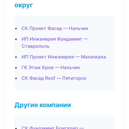
округ
СК Проект Фасад — Нальчик
ИП Инженерия Фундамент —
Ставрополь
ИП Проект Инженерия — Махачкала
ГК Этаж Кров — Нальчик
СК Фасад Roof — Пятигорск
Другие компании
СК Фундамент Бригадир —