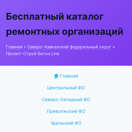
Бесплатный каталог
ремонтных организаций
Главная
»
Северо-Кавказский федеральный округ
»
Проект-Строй Бетон Line
🏠 Главная
Центральный ФО
Северо-Западный ФО
Приволжский ФО
Уральский ФО