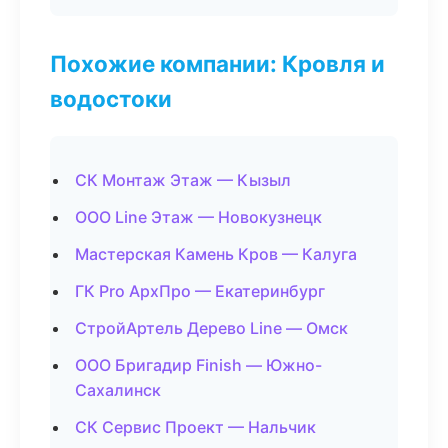
Похожие компании: Кровля и
водостоки
СК Монтаж Этаж — Кызыл
ООО Line Этаж — Новокузнецк
Мастерская Камень Кров — Калуга
ГК Pro АрхПро — Екатеринбург
СтройАртель Дерево Line — Омск
ООО Бригадир Finish — Южно-
Сахалинск
СК Сервис Проект — Нальчик