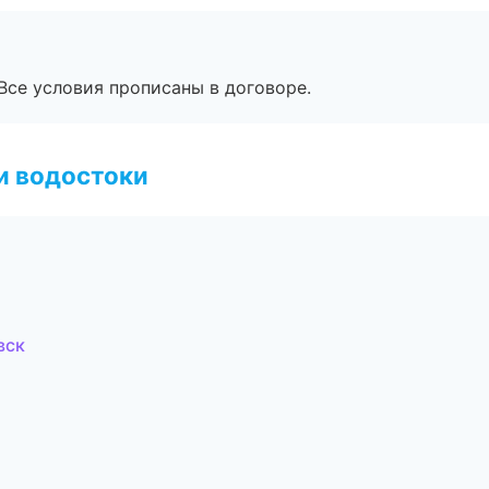
Все условия прописаны в договоре.
и водостоки
вск