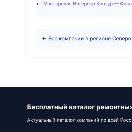
Мастерская Интерьер Контур — Фаса
←
Все компании в регионе Северо
Бесплатный каталог ремонтны
Актуальный каталог компаний по всей Рос