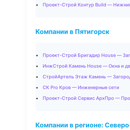
Проект-Строй Контур Build — Нижни
Компании в Пятигорск
Проект-Строй Бригадир House — За
ИнжСтрой Камень House — Окна и д
СтройАртель Этаж Камень — Загоро
СК Pro Кров — Инженерные сети
Проект-Строй Сервис АрхПро — Про
Компании в регионе: Север