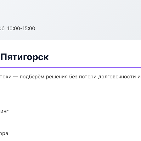
б: 10:00-15:00
 Пятигорск
токи — подберём решения без потери долговечности и
динг
ора