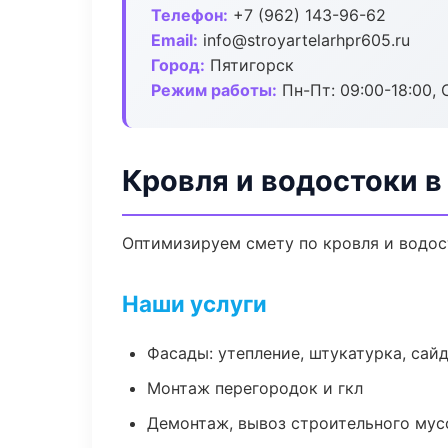
Телефон:
+7 (962) 143-96-62
Email:
info@stroyartelarhpr605.ru
Город:
Пятигорск
Режим работы:
Пн-Пт: 09:00-18:00, С
Кровля и водостоки в
Оптимизируем смету по кровля и водос
Наши услуги
Фасады: утепление, штукатурка, сай
Монтаж перегородок и гкл
Демонтаж, вывоз строительного мус