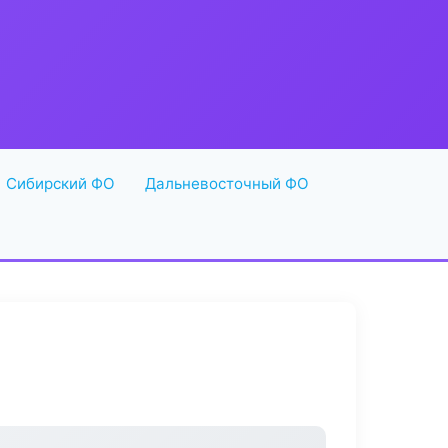
Сибирский ФО
Дальневосточный ФО