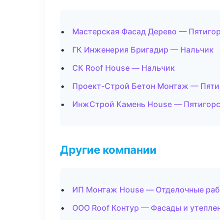
Мастерская Фасад Дерево — Пятиго
ГК Инженерия Бригадир — Нальчик
СК Roof House — Нальчик
Проект-Строй Бетон Монтаж — Пяти
ИнжСтрой Камень House — Пятигор
Другие компании
ИП Монтаж House — Отделочные раб
ООО Roof Контур — Фасады и утепле