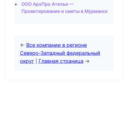
ООО АрхПро Ателье —
Проектирование и сметы в Мурманск
←
Все компании в регионе
Северо-Западный федеральный
округ
|
Главная страница
→