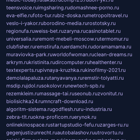
teensvoice.ru
imgsharing.ru
domashnee-porno.ru
eva-elfie.ru
foto-tur.ru
biz-doska.ru
metropoltravel.ru
veslo-i-yakor.ru
borodino-media.ru
rostotsky.ru
regionufa.ru
weiss-bet.ru
zaryna.ru
casinotablet.ru
universalia.ru
remont-mebeli-moscow.ru
termomur.ru
clubfisher.ru
remstirufa.ru
erdamchi.ru
doramamama.ru
muraviovka-park.ru
worldofwoman.ru
clean-dreams.ru
arkrym.ru
kristinita.ru
dircomputer.ru
healthenter.ru
textexperts.ru
pivnaya-kruzhka.ru
kinofilmy-2021.ru
demolalapaluza.ru
tanyavanya.ru
remstir-tolyatti.ru
msdip.ru
jdol.ru
sokolovr.ru
newtech-spb.ru
rezemkleim.ru
massage-tai.ru
seonub.ru
zvonitut.ru
biolisichka24.ru
mncraft-download.ru
algoritm-sistema.ru
godflesh.ru
ru-industria.ru
zebra-tlt.ru
okna-proficom.ru
erynok.ru
onlinekinospace.ru
startupstudio-fefu.ru
zarges-ru.ru
gegenjustizunrecht.ru
autobalashov.ru
utrovortu.ru