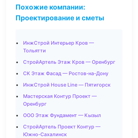
Похожие компании:
Проектирование и сметы
ИнжСтрой Интерьер Кров —
Тольятти
СтройАртель Этаж Кров — Оренбург
СК Этаж Фасад — Ростов-на-Дону
ИнжСтрой House Line — Пятигорск
Мастерская Контур Проект —
Оренбург
ООО Этаж Фундамент — Кызыл
СтройАртель Проект Контур —
Южно-Сахалинск