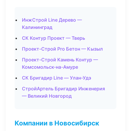
ИнжСтрой Line Дерево —
Калининград
СК Контур Проект — Тверь
Проект-Строй Pro Бетон — Кызыл
Проект-Строй Камень Контур —
Комсомольск-на-Амуре
СК Бригадир Line — Улан-Удэ
СтройАртель Бригадир Инженерия
— Великий Новгород
Компании в Новосибирск