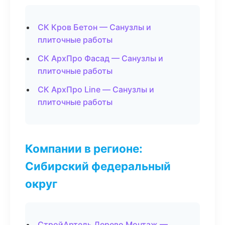
СК Кров Бетон — Санузлы и
плиточные работы
СК АрхПро Фасад — Санузлы и
плиточные работы
СК АрхПро Line — Санузлы и
плиточные работы
Компании в регионе:
Сибирский федеральный
округ
СтройАртель Дерево Монтаж —