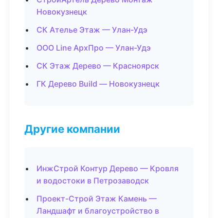
Новокузнецк
СК Ателье Этаж — Улан-Удэ
ООО Line АрхПро — Улан-Удэ
СК Этаж Дерево — Красноярск
ГК Дерево Build — Новокузнецк
Другие компании
ИнжСтрой Контур Дерево — Кровля
и водостоки в Петрозаводск
Проект-Строй Этаж Камень —
Ландшафт и благоустройство в