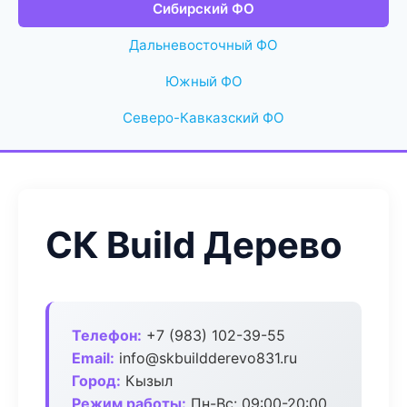
Сибирский ФО
Дальневосточный ФО
Южный ФО
Северо-Кавказский ФО
СК Build Дерево
Телефон:
+7 (983) 102-39-55
Email:
info@skbuildderevo831.ru
Город:
Кызыл
Режим работы:
Пн-Вс: 09:00-20:00