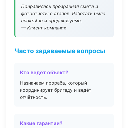
Понравилась прозрачная смета и
фотоотчёты с этапов. Работать было
спокойно и предсказуемо.
— Клиент компании
Часто задаваемые вопросы
Кто ведёт объект?
Назначаем прораба, который
координирует бригаду и ведёт
отчётность.
Какие гарантии?