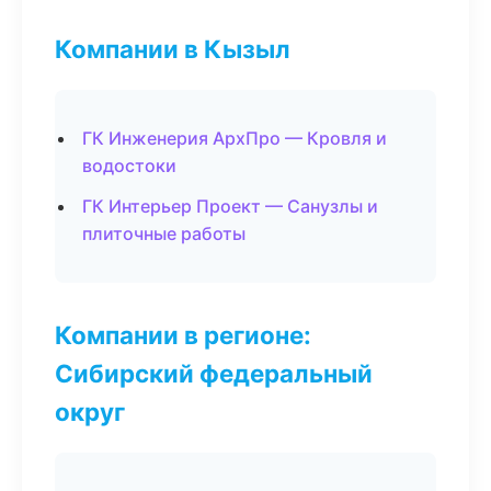
Компании в Кызыл
ГК Инженерия АрхПро — Кровля и
водостоки
ГК Интерьер Проект — Санузлы и
плиточные работы
Компании в регионе:
Сибирский федеральный
округ