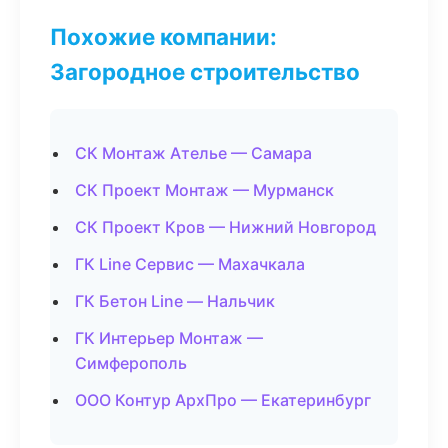
Похожие компании:
Загородное строительство
СК Монтаж Ателье — Самара
СК Проект Монтаж — Мурманск
СК Проект Кров — Нижний Новгород
ГК Line Сервис — Махачкала
ГК Бетон Line — Нальчик
ГК Интерьер Монтаж —
Симферополь
ООО Контур АрхПро — Екатеринбург