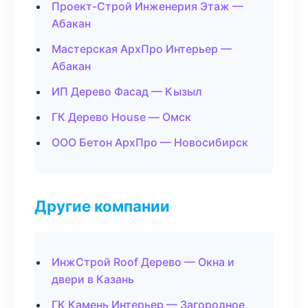
Проект-Строй Инженерия Этаж —
Абакан
Мастерская АрхПро Интерьер —
Абакан
ИП Дерево Фасад — Кызыл
ГК Дерево House — Омск
ООО Бетон АрхПро — Новосибирск
Другие компании
ИнжСтрой Roof Дерево — Окна и
двери в Казань
ГК Камень Интерьер — Загородное