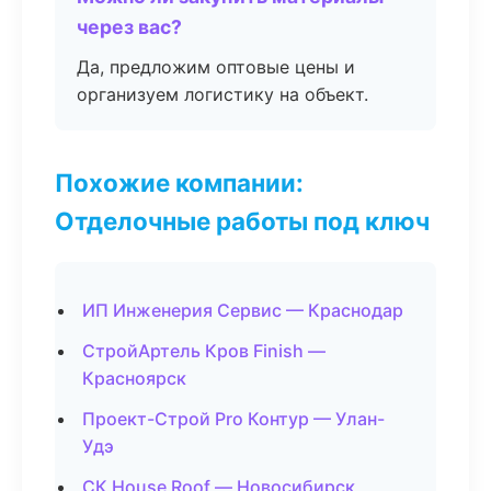
через вас?
Да, предложим оптовые цены и
организуем логистику на объект.
Похожие компании:
Отделочные работы под ключ
ИП Инженерия Сервис — Краснодар
СтройАртель Кров Finish —
Красноярск
Проект-Строй Pro Контур — Улан-
Удэ
СК House Roof — Новосибирск