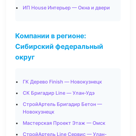
ИП House Интерьер — Окна и двери
Компании в регионе:
Сибирский федеральный
округ
ГК Дерево Finish — Новокузнецк
СК Бригадир Line — Улан-Удэ
СтройАртель Бригадир Бетон —
Новокузнецк
Мастерская Проект Этаж — Омск
СтройАртель Line Сервис — Улан-