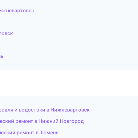
ижневартовск
товск
нь
овля и водостоки в Нижневартовск
еский ремонт в Нижний Новгород
еский ремонт в Тюмень