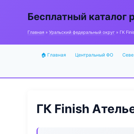
Бесплатный каталог 
Главная
»
Уральский федеральный округ
» ГК Fin
🏠 Главная
Центральный ФО
Севе
ГК Finish Атель