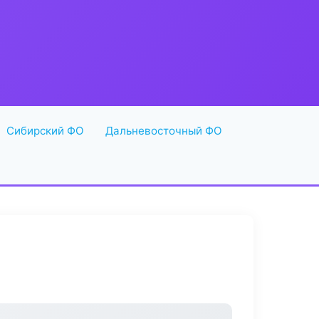
Сибирский ФО
Дальневосточный ФО