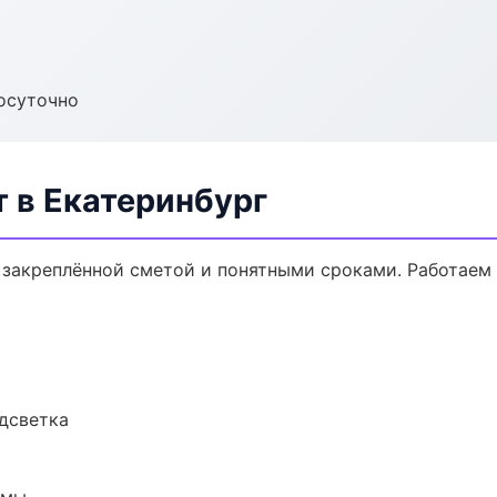
осуточно
 в Екатеринбург
 закреплённой сметой и понятными сроками. Работаем
одсветка