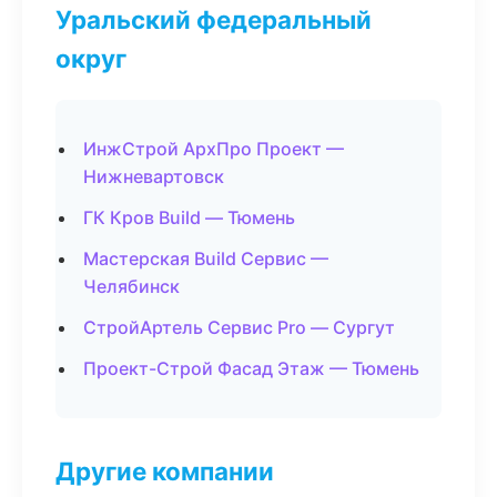
Уральский федеральный
округ
ИнжСтрой АрхПро Проект —
Нижневартовск
ГК Кров Build — Тюмень
Мастерская Build Сервис —
Челябинск
СтройАртель Сервис Pro — Сургут
Проект-Строй Фасад Этаж — Тюмень
Другие компании