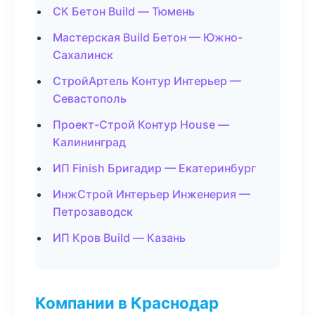
СК Бетон Build — Тюмень
Мастерская Build Бетон — Южно-
Сахалинск
СтройАртель Контур Интерьер —
Севастополь
Проект-Строй Контур House —
Калининград
ИП Finish Бригадир — Екатеринбург
ИнжСтрой Интерьер Инженерия —
Петрозаводск
ИП Кров Build — Казань
Компании в Краснодар