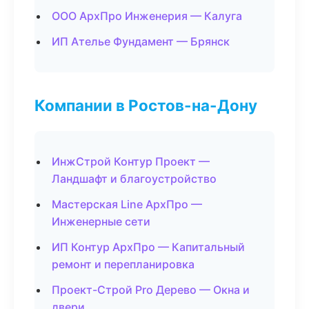
ООО АрхПро Инженерия — Калуга
ИП Ателье Фундамент — Брянск
Компании в Ростов-на-Дону
ИнжСтрой Контур Проект —
Ландшафт и благоустройство
Мастерская Line АрхПро —
Инженерные сети
ИП Контур АрхПро — Капитальный
ремонт и перепланировка
Проект-Строй Pro Дерево — Окна и
двери