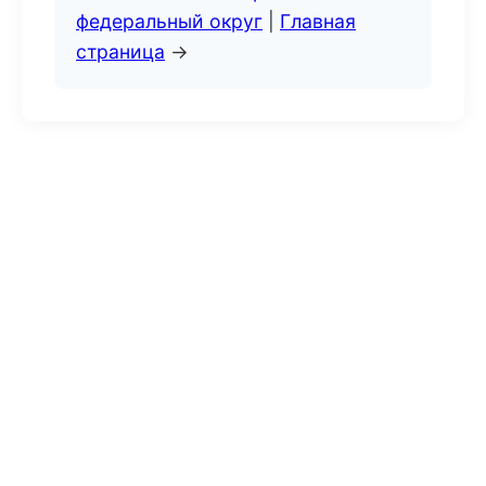
федеральный округ
|
Главная
страница
→