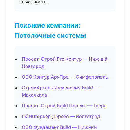
отчётность.
Похожие компании:
Потолочные системы
Проект-Строй Pro Контур — Нижний
Новгород
ООО Контур АрхПро — Симферополь
СтройАртель Инженерия Build —
Махачкала
Проект-Строй Build Проект — Тверь
ГК Интерьер Дерево — Волгоград
ООО Фундамент Build — Нижний