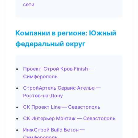
сети
Компании в регионе: Южный
федеральный округ
Проект-Строй Кров Finish —
Симферополь
СтройАртель Сервис Ателье —
Ростов-на-Дону
СК Проект Line — Севастополь
СК Интерьер Монтаж — Севастополь
ИнжСтрой Build Бетон —
Симферополь