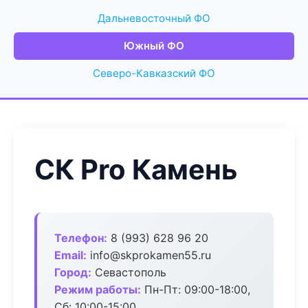
Дальневосточный ФО
Южный ФО
Северо-Кавказский ФО
СК Pro Камень
Телефон:
8 (993) 628 96 20
Email:
info@skprokamen55.ru
Город:
Севастополь
Режим работы:
Пн-Пт: 09:00-18:00,
Сб: 10:00-15:00