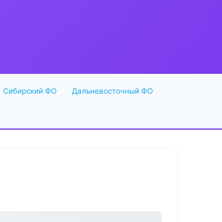
Сибирский ФО
Дальневосточный ФО