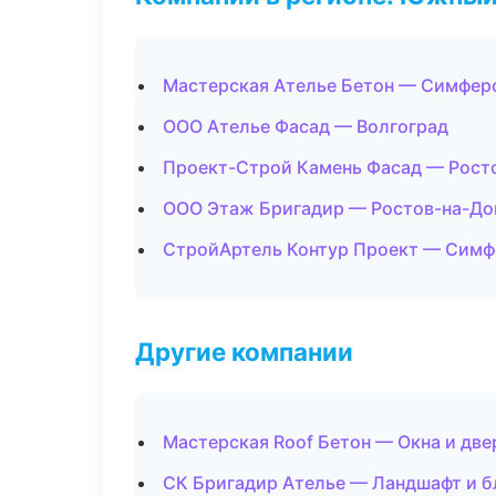
Мастерская Ателье Бетон — Симфер
ООО Ателье Фасад — Волгоград
Проект-Строй Камень Фасад — Рост
ООО Этаж Бригадир — Ростов-на-До
СтройАртель Контур Проект — Сим
Другие компании
Мастерская Roof Бетон — Окна и две
СК Бригадир Ателье — Ландшафт и б