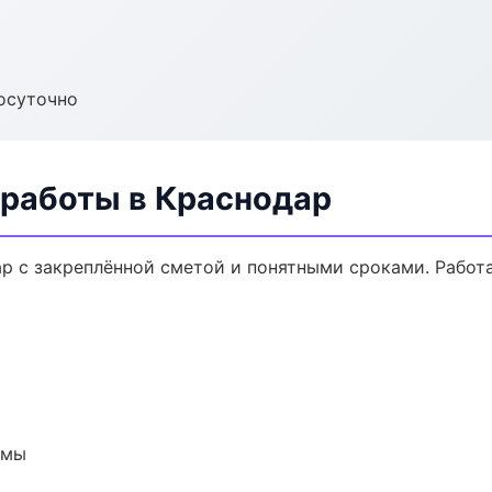
осуточно
 работы в Краснодар
ар с закреплённой сметой и понятными сроками. Работ
емы