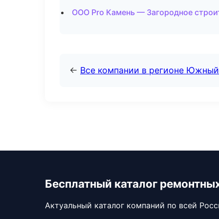
ООО Pro Камень — Загородное строи
←
Все компании в регионе Южный
Бесплатный каталог ремонтны
Актуальный каталог компаний по всей Рос