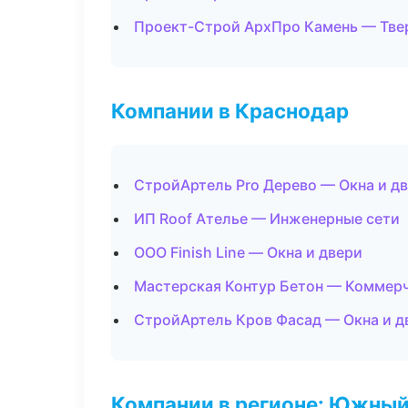
Проект-Строй АрхПро Камень — Тве
Компании в Краснодар
СтройАртель Pro Дерево — Окна и д
ИП Roof Ателье — Инженерные сети
ООО Finish Line — Окна и двери
Мастерская Контур Бетон — Коммер
СтройАртель Кров Фасад — Окна и д
Компании в регионе: Южный