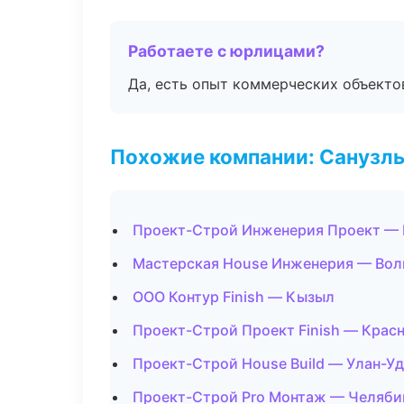
Работаете с юрлицами?
Да, есть опыт коммерческих объекто
Похожие компании: Санузлы
Проект-Строй Инженерия Проект —
Мастерская House Инженерия — Вол
ООО Контур Finish — Кызыл
Проект-Строй Проект Finish — Крас
Проект-Строй House Build — Улан-У
Проект-Строй Pro Монтаж — Челяби