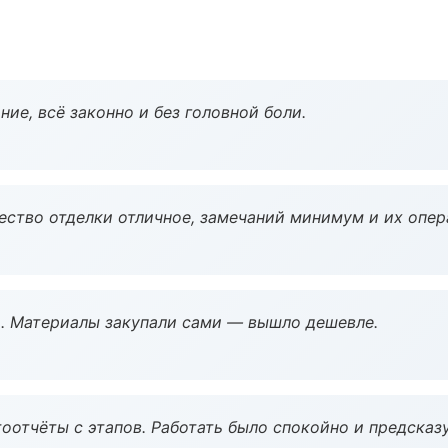
ие, всё законно и без головной боли.
чество отделки отличное, замечаний минимум и их опер
. Материалы закупали сами — вышло дешевле.
оотчёты с этапов. Работать было спокойно и предсказ