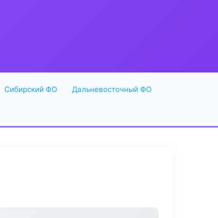
Сибирский ФО
Дальневосточный ФО