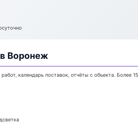
осуточно
 в Воронеж
работ, календарь поставок, отчёты с объекта. Более 15
одсветка