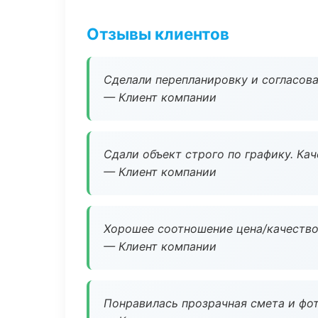
Отзывы клиентов
Сделали перепланировку и согласован
— Клиент компании
Сдали объект строго по графику. Ка
— Клиент компании
Хорошее соотношение цена/качество
— Клиент компании
Понравилась прозрачная смета и фот