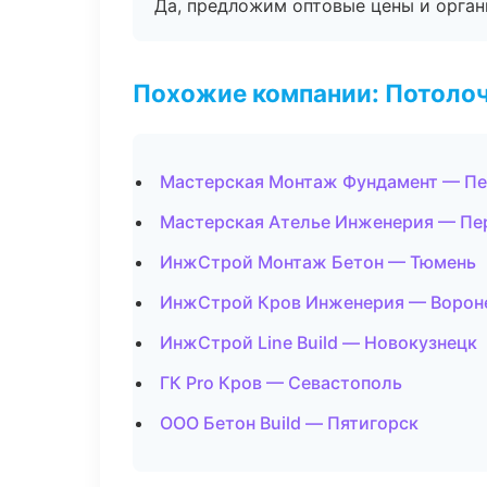
Да, предложим оптовые цены и орган
Похожие компании: Потоло
Мастерская Монтаж Фундамент — П
Мастерская Ателье Инженерия — Пе
ИнжСтрой Монтаж Бетон — Тюмень
ИнжСтрой Кров Инженерия — Воро
ИнжСтрой Line Build — Новокузнецк
ГК Pro Кров — Севастополь
ООО Бетон Build — Пятигорск