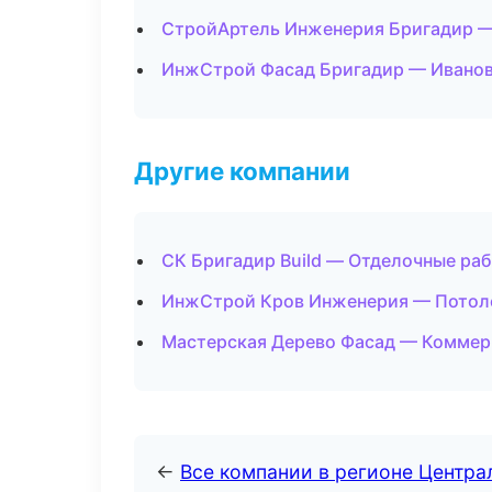
СтройАртель Инженерия Бригадир —
ИнжСтрой Фасад Бригадир — Ивано
Другие компании
СК Бригадир Build — Отделочные ра
ИнжСтрой Кров Инженерия — Потол
Мастерская Дерево Фасад — Коммер
←
Все компании в регионе Центр