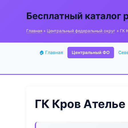
Бесплатный каталог 
Главная
»
Центральный федеральный округ
» ГК 
🏠 Главная
Центральный ФО
Сев
ГК Кров Ателье