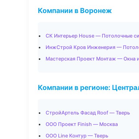
Компании в Воронеж
СК Интерьер House — Потолочные с
ИнжСтрой Кров Инженерия — Потол
Мастерская Проект Монтаж — Окна 
Компании в регионе: Центр
СтройАртель Фасад Roof — Тверь
ООО Проект Finish — Москва
ООО Line Контур — Тверь