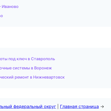
 Иваново
во
боты под ключ в Ставрополь
очные системы в Воронеж
ческий ремонт в Нижневартовск
альный федеральный округ
|
Главная страница
→