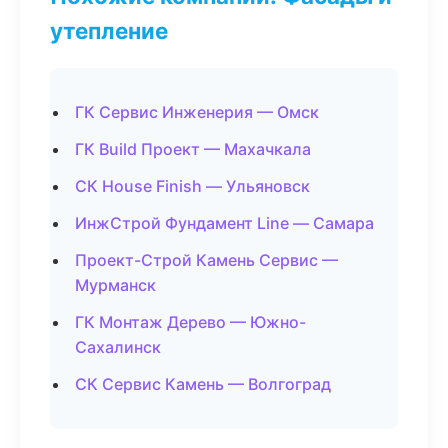
утепление
ГК Сервис Инженерия — Омск
ГК Build Проект — Махачкала
СК House Finish — Ульяновск
ИнжСтрой Фундамент Line — Самара
Проект-Строй Камень Сервис —
Мурманск
ГК Монтаж Дерево — Южно-
Сахалинск
СК Сервис Камень — Волгоград