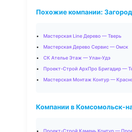
Похожие компании: Загород
Мастерская Line Дерево — Тверь
Мастерская Дерево Сервис — Омск
СК Ателье Этаж — Улан-Удэ
Проект-Строй АрхПро Бригадир — Т
Мастерская Монтаж Контур — Красн
Компании в Комсомольск-н
Проект-Строй Камень Контур — Про