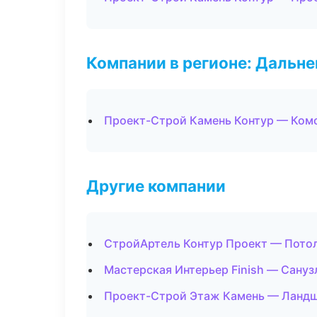
Компании в регионе: Дальн
Проект-Строй Камень Контур — Ком
Другие компании
СтройАртель Контур Проект — Потол
Мастерская Интерьер Finish — Сануз
Проект-Строй Этаж Камень — Ландш