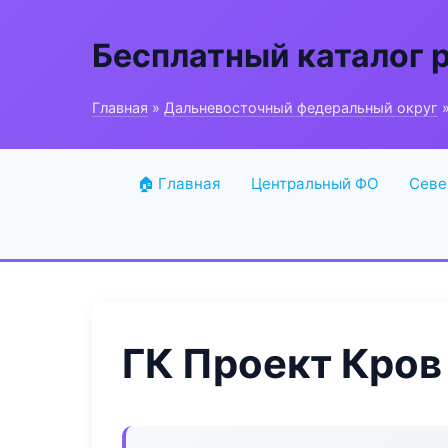
Бесплатный каталог 
Главная
»
Дальневосточный федеральный округ
»
🏠 Главная
Центральный ФО
Севе
ГК Проект Кров