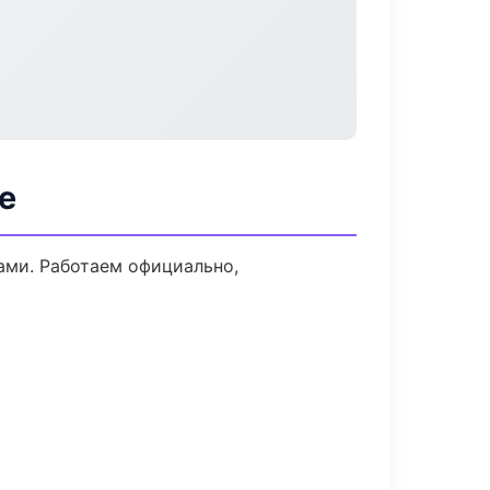
е
ами. Работаем официально,