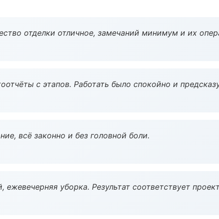
чество отделки отличное, замечаний минимум и их опер
оотчёты с этапов. Работать было спокойно и предсказ
ие, всё законно и без головной боли.
, ежевечерняя уборка. Результат соответствует проект