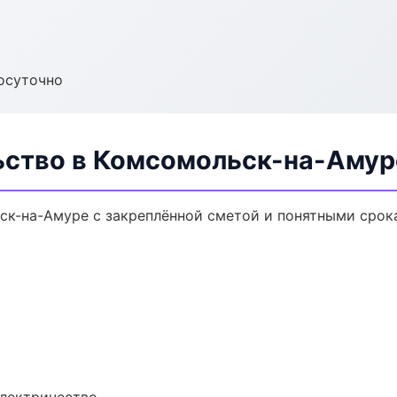
осуточно
ьство в Комсомольск-на-Амур
ск-на-Амуре с закреплённой сметой и понятными срок