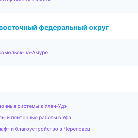
евосточный федеральный округ
сомольск-на-Амуре
очные системы в Улан-Удэ
лы и плиточные работы в Уфа
афт и благоустройство в Череповец