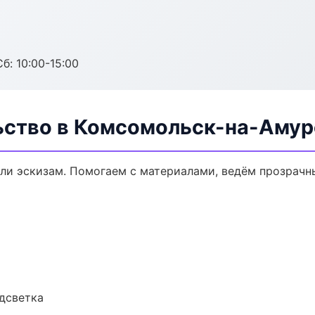
б: 10:00-15:00
ьство в Комсомольск-на-Амур
или эскизам. Помогаем с материалами, ведём прозрачн
одсветка