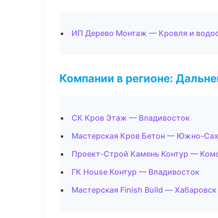
ИП Дерево Монтаж — Кровля и водо
Компании в регионе: Дальн
СК Кров Этаж — Владивосток
Мастерская Кров Бетон — Южно-Са
Проект-Строй Камень Контур — Ком
ГК House Контур — Владивосток
Мастерская Finish Build — Хабаровск