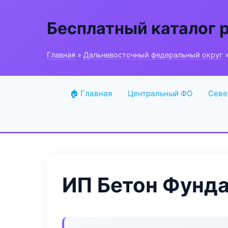
Бесплатный каталог 
Главная
»
Дальневосточный федеральный округ
»
🏠 Главная
Центральный ФО
Севе
ИП Бетон Фунд