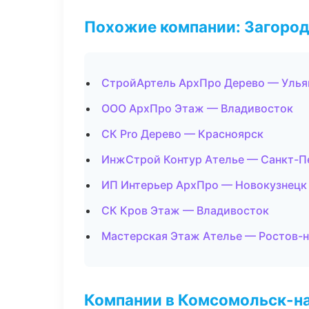
Похожие компании: Загород
СтройАртель АрхПро Дерево — Улья
ООО АрхПро Этаж — Владивосток
СК Pro Дерево — Красноярск
ИнжСтрой Контур Ателье — Санкт-П
ИП Интерьер АрхПро — Новокузнецк
СК Кров Этаж — Владивосток
Мастерская Этаж Ателье — Ростов-
Компании в Комсомольск-н