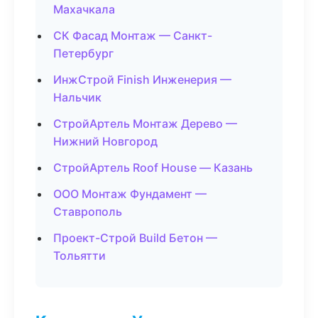
Махачкала
СК Фасад Монтаж — Санкт-
Петербург
ИнжСтрой Finish Инженерия —
Нальчик
СтройАртель Монтаж Дерево —
Нижний Новгород
СтройАртель Roof House — Казань
ООО Монтаж Фундамент —
Ставрополь
Проект-Строй Build Бетон —
Тольятти