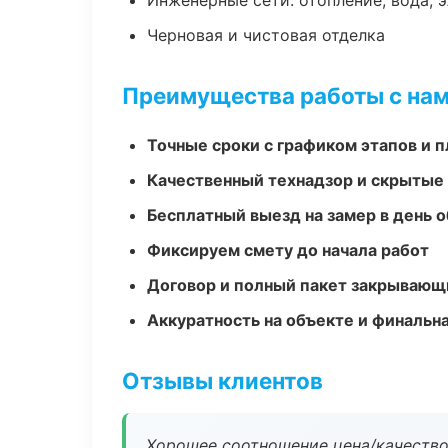
Инженерные сети: отопление, вода, 
Черновая и чистовая отделка
Преимущества работы с на
Точные сроки с графиком этапов и 
Качественный технадзор и скрытые
Бесплатный выезд на замер в день 
Фиксируем смету до начала работ
Договор и полный пакет закрывающ
Аккуратность на объекте и финальн
Отзывы клиентов
Хорошее соотношение цена/качество