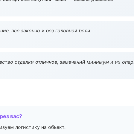
ие, всё законно и без головной боли.
чество отделки отличное, замечаний минимум и их опер
рез вас?
изуем логистику на объект.