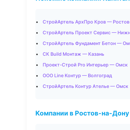
СтройАртель АрхПро Кров — Ростов
СтройАртель Проект Сервис — Ниж
СтройАртель Фундамент Бетон — Ом
СК Build Монтаж — Казань
Проект-Строй Pro Интерьер — Омск
ООО Line Контур — Волгоград
СтройАртель Контур Ателье — Омск
Компании в Ростов-на-Дону