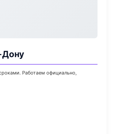
-Дону
сроками. Работаем официально,