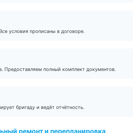
Все условия прописаны в договоре.
в. Предоставляем полный комплект документов.
ирует бригаду и ведёт отчётность.
ьный ремонт и перепланировка