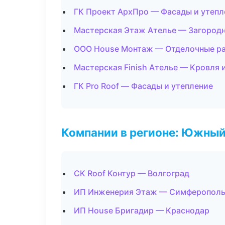
ГК Проект АрхПро — Фасады и утепл
Мастерская Этаж Ателье — Загород
ООО House Монтаж — Отделочные ра
Мастерская Finish Ателье — Кровля 
ГК Pro Roof — Фасады и утепление
Компании в регионе: Южный
СК Roof Контур — Волгоград
ИП Инженерия Этаж — Симферопол
ИП House Бригадир — Краснодар