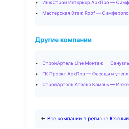
ИнжСтрой Интерьер АрхПро — Симф
Мастерская Этаж Roof — Симферопо
Другие компании
СтройАртель Line Монтаж — Санузлы
ГК Проект АрхПро — Фасады и утепл
СтройАртель Ателье Камень — Инже
←
Все компании в регионе Южный