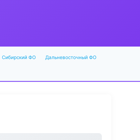
Сибирский ФО
Дальневосточный ФО