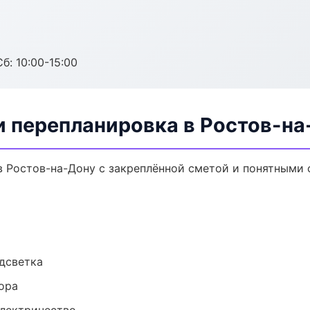
б: 10:00-15:00
и перепланировка в Ростов-на
в Ростов-на-Дону с закреплённой сметой и понятными 
одсветка
ора