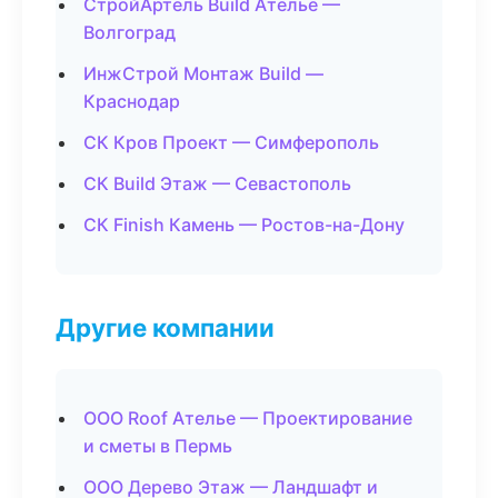
СтройАртель Build Ателье —
Волгоград
ИнжСтрой Монтаж Build —
Краснодар
СК Кров Проект — Симферополь
СК Build Этаж — Севастополь
СК Finish Камень — Ростов-на-Дону
Другие компании
ООО Roof Ателье — Проектирование
и сметы в Пермь
ООО Дерево Этаж — Ландшафт и