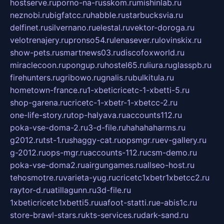
hostserve.ru
porno-na-russkom.ru
mishinlab.ru
neznobi.ru
bigfatcc.ru
habble.ru
starbucksvia.ru
delfinet.ru
silvernano.ru
elestal.ru
vektor-doroga.ru
velotrenajery.ru
pronso54.ru
lenasever.ru
lovinskix.ru
show-pets.ru
smartnews03.ru
discofoxworld.ru
miraclecoon.ru
pongup.ru
hostel65.ru
liura.ru
glasspb.ru
firehunters.ru
gribowo.ru
gnalis.ru
bulkitula.ru
hometown-france.ru
1-xbeticricetc-1-xbetti-5.ru
shop-garena.ru
cricetc-1-xbetr-1-xbetcc-2.ru
one-life-story.ru
top-halyava.ru
accounts112.ru
poka-vse-doma-2.ru
3-d-file.ru
hahahaharms.ru
g2012.ru
tst-1.ru
shaggy-cat.ru
opsmgr.ru
ev-gallery.ru
g-2012.ru
ops-mgr.ru
accounts-112.ru
csm-demo.ru
poka-vse-doma2.ru
airgungames.ru
allseo-host.ru
tehosmotre.ru
varieta-yug.ru
cricetc1xbetr1xbetcc2.ru
raytor-d.ru
atillagunn.ru
3d-file.ru
1xbeticricetc1xbetti5.ru
uafoot-statti.ru
e-abis1c.ru
store-brawl-stars.ru
kts-services.ru
dark-sand.ru