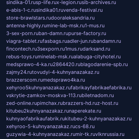
sindika-01.ru
sp-life.ru
x-legion.ru
sib-archives.ru
e-abis-1-c.ru
sindika01.ru
venda-festival.ru
store-brawlstars.ru
dooraleksandria.ru
antenna-highly.ru
mine-lab-msk.ru
1-mus.ru
3-sex-porn.ru
ban-damn.ru
purse-factory.ru
viagra-tablet.ru
fasbags.ru
adler-jun.ru
bandamn.ru
fincontech.ru
3sexporn.ru
1mus.ru
darksand.ru
rebus-toys.ru
minelab-msk.ru
alabuga-cityhotel.ru
medsprawo-4-ka.ru
2864420.ru
blagodarenie-spb.ru
zajmy24.ru
tovudyi-4-kuhnyanazakaz.ru
brazzerscom.ru
medsprawo4ka.ru
xehyroo5kuhnyanazakaz.ru
fabrikayfabrikaefabrika.ru
vskrytie-zamkov-moskva-113.ru
biletnadom.ru
zed-online.ru
pimchax.ru
brazzers-hd.ru
z-host.ru
kitubeu2kuhnyanazakaz.ru
naperekate.ru
kuhnyaofabrikaufabrik.ru
kitubeu-2-kuhnyanazakaz.ru
xehyroo-5-kuhnyanazakaz.ru
cs-68.ru
guzywia-4-kuhnyanazakaz.ru
mir-tk.ru
vlknrussia.ru