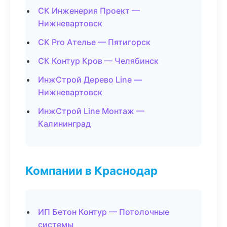
СК Инженерия Проект —
Нижневартовск
СК Pro Ателье — Пятигорск
СК Контур Кров — Челябинск
ИнжСтрой Дерево Line —
Нижневартовск
ИнжСтрой Line Монтаж —
Калининград
Компании в Краснодар
ИП Бетон Контур — Потолочные
системы