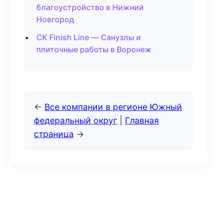
благоустройство в Нижний
Новгород
СК Finish Line — Санузлы и
плиточные работы в Воронеж
←
Все компании в регионе Южный
федеральный округ
|
Главная
страница
→