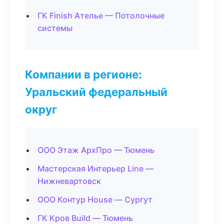
ГК Finish Ателье — Потолочные
системы
Компании в регионе:
Уральский федеральный
округ
ООО Этаж АрхПро — Тюмень
Мастерская Интерьер Line —
Нижневартовск
ООО Контур House — Сургут
ГК Кров Build — Тюмень