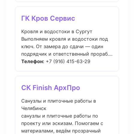
ГК Кров Сервис
Кровля и водостоки в Сургут
Выполняем кровля и водостоки под
ключ. От замера до сдачи — один
подрядчик и ответственный прораб....
Телефон:
+7 (916) 415-63-29
СК Finish АрхПро
Санузлы и плиточные работы в
Челябинск
санузлы и плиточные работы по
проекту или эскизам. Помогаем с
материалами, ведём прозрачный