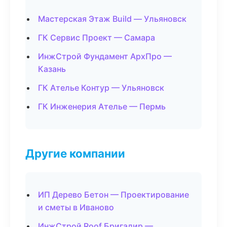
Мастерская Этаж Build — Ульяновск
ГК Сервис Проект — Самара
ИнжСтрой Фундамент АрхПро —
Казань
ГК Ателье Контур — Ульяновск
ГК Инженерия Ателье — Пермь
Другие компании
ИП Дерево Бетон — Проектирование
и сметы в Иваново
ИнжСтрой Roof Бригадир —