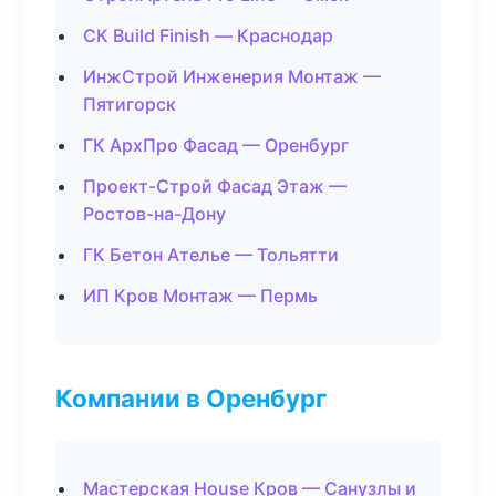
СК Build Finish — Краснодар
ИнжСтрой Инженерия Монтаж —
Пятигорск
ГК АрхПро Фасад — Оренбург
Проект-Строй Фасад Этаж —
Ростов-на-Дону
ГК Бетон Ателье — Тольятти
ИП Кров Монтаж — Пермь
Компании в Оренбург
Мастерская House Кров — Санузлы и