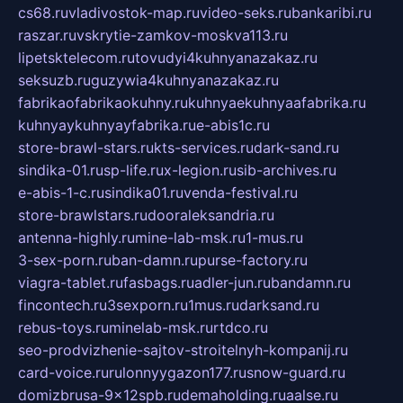
cs68.ru
vladivostok-map.ru
video-seks.ru
bankaribi.ru
raszar.ru
vskrytie-zamkov-moskva113.ru
lipetsktelecom.ru
tovudyi4kuhnyanazakaz.ru
seksuzb.ru
guzywia4kuhnyanazakaz.ru
fabrikaofabrikaokuhny.ru
kuhnyaekuhnyaafabrika.ru
kuhnyaykuhnyayfabrika.ru
e-abis1c.ru
store-brawl-stars.ru
kts-services.ru
dark-sand.ru
sindika-01.ru
sp-life.ru
x-legion.ru
sib-archives.ru
e-abis-1-c.ru
sindika01.ru
venda-festival.ru
store-brawlstars.ru
dooraleksandria.ru
antenna-highly.ru
mine-lab-msk.ru
1-mus.ru
3-sex-porn.ru
ban-damn.ru
purse-factory.ru
viagra-tablet.ru
fasbags.ru
adler-jun.ru
bandamn.ru
fincontech.ru
3sexporn.ru
1mus.ru
darksand.ru
rebus-toys.ru
minelab-msk.ru
rtdco.ru
seo-prodvizhenie-sajtov-stroitelnyh-kompanij.ru
card-voice.ru
rulonnyygazon177.ru
snow-guard.ru
domizbrusa-9x12spb.ru
demaholding.ru
aalse.ru