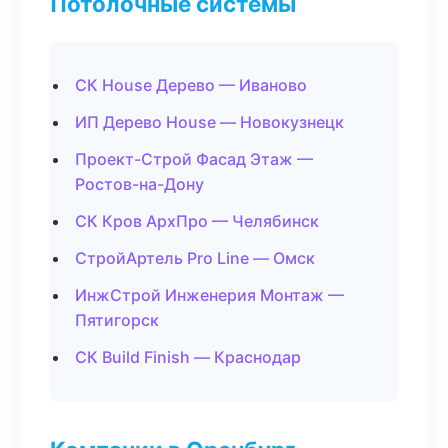
Потолочные системы
СК House Дерево — Иваново
ИП Дерево House — Новокузнецк
Проект-Строй Фасад Этаж —
Ростов-на-Дону
СК Кров АрхПро — Челябинск
СтройАртель Pro Line — Омск
ИнжСтрой Инженерия Монтаж —
Пятигорск
СК Build Finish — Краснодар